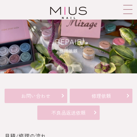
REPAIR
修理依頼
お問い合わせ
修理依頼
不良品返送依頼
見積/修理の流れ