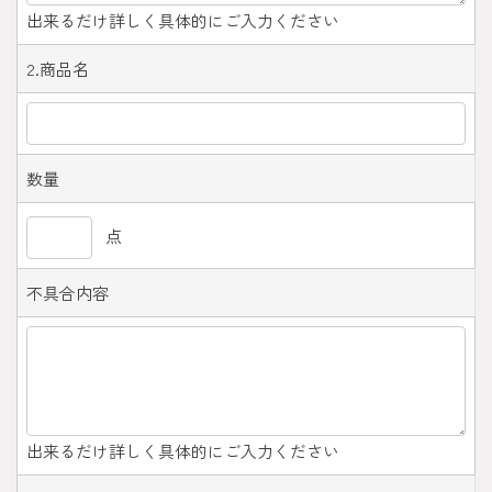
出来るだけ詳しく具体的にご入力ください
2.商品名
数量
点
不具合内容
出来るだけ詳しく具体的にご入力ください