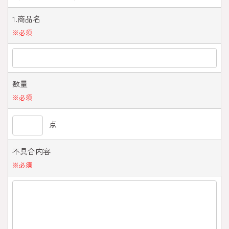
1.商品名
※
必須
数量
※
必須
点
不具合内容
※
必須