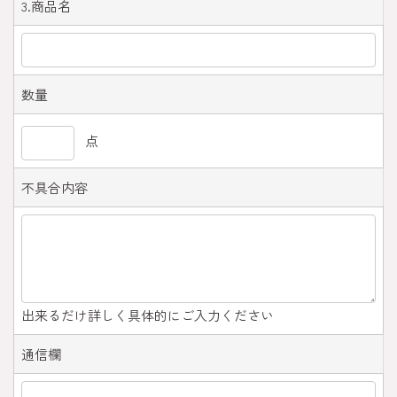
3.商品名
数量
点
不具合内容
出来るだけ詳しく具体的にご入力ください
通信欄