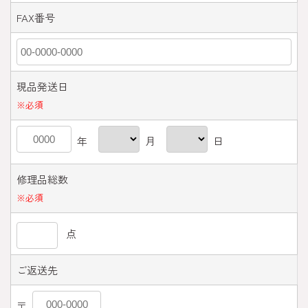
FAX番号
現品発送日
※
必須
年
月
日
修理品総数
※
必須
点
ご返送先
〒